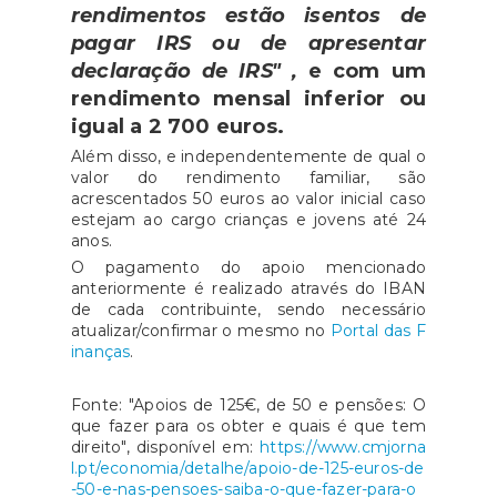
rendimentos estão isentos de
pagar IRS ou de apresentar
declaração de IRS" ,
e com um
rendimento mensal inferior ou
igual a 2 700 euros.
Além disso, e independentemente de qual o
valor do rendimento familiar, são
acrescentados 50 euros ao valor inicial caso
estejam ao cargo crianças e jovens até 24
anos.
O pagamento do apoio mencionado
anteriormente é realizado através do IBAN
de cada contribuinte, sendo necessário
atualizar/confirmar o mesmo no
Portal das F
inanças
.
Fonte: "Apoios de 125€, de 50 e pensões: O
que fazer para os obter e quais é que tem
direito", disponível em:
https://www.cmjorna
l.pt/economia/detalhe/apoio-de-125-euros-de
-50-e-nas-pensoes-saiba-o-que-fazer-para-o