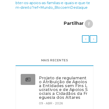
bter-os-apoios-as-familias-e-quais-e-que-te
m-direito?ref=Mundo_BlocoemDestaque
Partilhar
MAIS RECENTES
Projeto de regulament
o Atribuição de Apoios
a Entidades sem Fins L
ucrativos e de Apoios S
ociais a Cidadãos da Fr
eguesia dos Altares
09 - ABR - 2026