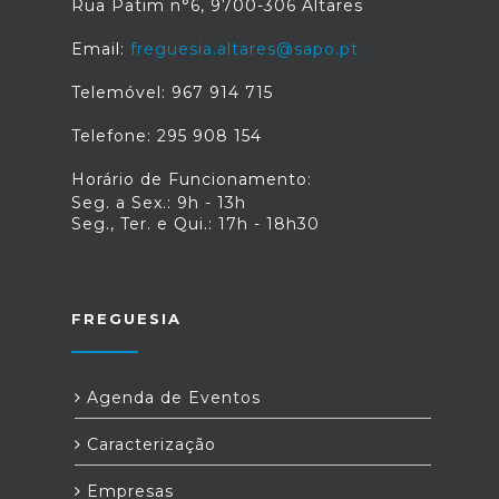
Rua Patim n°6, 9700-306 Altares
Email:
freguesia.altares@sapo.pt
Telemóvel: 967 914 715
Telefone: 295 908 154
Horário de Funcionamento:
Seg. a Sex.: 9h - 13h
Seg., Ter. e Qui.: 17h - 18h30
FREGUESIA
Agenda de Eventos
Caracterização
Empresas