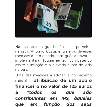
Na passada segunda feira, o primeiro-
ministro António Costa, enumerou diversas
medidas que o estado português aprovou e
implementará futuramente, combatendo
assim a inflação e o elevado custo de vida
no país.
Uma das medidas a adotar já no próximo
atribuição de um apoio
mês é a
financeiro no valor de 125 euros
a
"todos os que são
contribuintes em IRS, àqueles
que em função dos seus