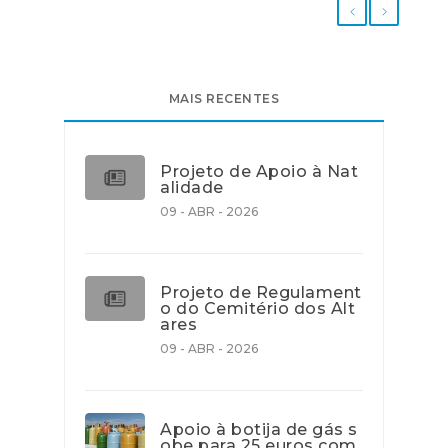
MAIS RECENTES
Projeto de Apoio à Nat
alidade
09 - ABR - 2026
Projeto de Regulament
o do Cemitério dos Alt
ares
09 - ABR - 2026
Apoio à botija de gás s
obe para 25 euros com