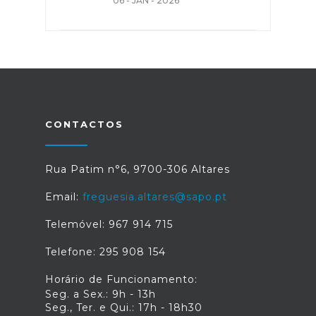
06 - JAN - 2026
CONTACTOS
Rua Patim n°6, 9700-306 Altares
Email:
freguesia.altares@sapo.pt
Telemóvel: 967 914 715
Telefone: 295 908 154
Horário de Funcionamento:
Seg. a Sex.: 9h - 13h
Seg., Ter. e Qui.: 17h - 18h30