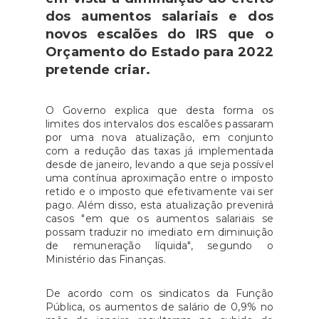
dos aumentos salariais e dos
novos escalões do IRS que o
Orçamento do Estado para 2022
pretende criar.
O Governo explica que desta forma os
limites dos intervalos dos escalões passaram
por uma nova atualização, em conjunto
com a redução das taxas já implementada
desde de janeiro, levando a que seja possível
uma contínua aproximação entre o imposto
retido e o imposto que efetivamente vai ser
pago. Além disso, esta atualização prevenirá
casos "em que os aumentos salariais se
possam traduzir no imediato em diminuição
de remuneração líquida", segundo o
Ministério das Finanças.
De acordo com os sindicatos da Função
Pública, os aumentos de salário de 0,9% no