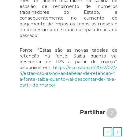
mês de janeiro resultaram na subida de
escalão de rendimento de inúmeros
trabalhadores do Estado, e
consequentemente no aumento do
pagamento de impostos todos os meses e
no decréscimo do salário comparado ao ano
passado.
Fonte: "Estas são as novas tabelas de
retenção na fonte. Saiba quanto vai
descontar de IRS a partir de março",
disponível em:
https://eco.sapo.pt/2022/02/2
4/estas-sao-as-novas-tabelas-de-retencao-n
a-fonte-saiba-quanto-vai-descontar-de-irs-a-
partir-de-marco/
Partilhar