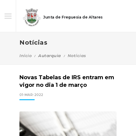
Junta de Freguesia de Altares
Notícias
Início
Autarquia
Notícias
Novas Tabelas de IRS entram em
vigor no dia 1 de março
01-MAR-2022