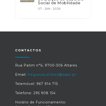
Social de Mobilidade
07 - JAN - 2026
CONTACTOS
Rua Patim n°6, 9700-306 Altares
Email:
freguesia.altares@sapo.pt
Telemóvel: 967 914 715
Telefone: 295 908 154
Horário de Funcionamento: