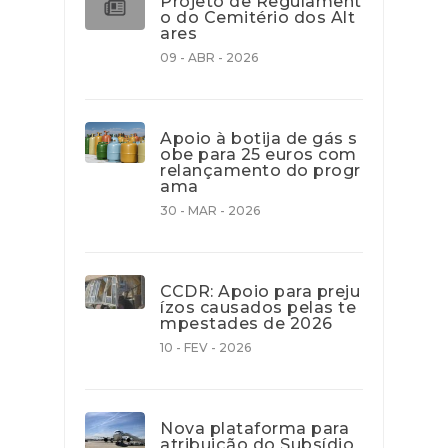
Projeto de Regulament
o do Cemitério dos Alt
ares
09 - ABR - 2026
Apoio à botija de gás s
obe para 25 euros com
relançamento do progr
ama
30 - MAR - 2026
CCDR: Apoio para preju
ízos causados pelas te
mpestades de 2026
10 - FEV - 2026
Nova plataforma para
atribuição do Subsídio