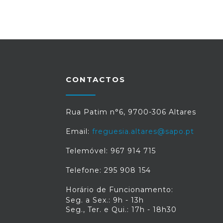
CONTACTOS
Rua Patim n°6, 9700-306 Altares
Email:
freguesia.altares@sapo.pt
Telemóvel: 967 914 715
Telefone: 295 908 154
Horário de Funcionamento:
Seg. a Sex.: 9h - 13h
Seg., Ter. e Qui.: 17h - 18h30