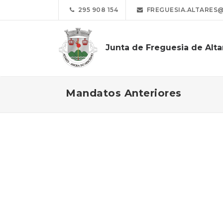
295 908 154
FREGUESIA.ALTARES
Junta de Freguesia de Alta
Mandatos Anteriores