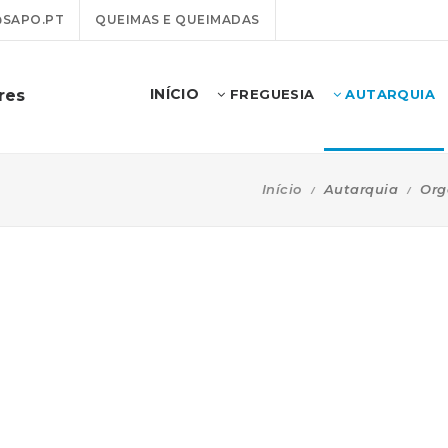
@SAPO.PT
QUEIMAS E QUEIMADAS
INÍCIO
res
FREGUESIA
AUTARQUIA
Início
Autarquia
Org