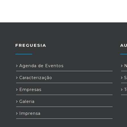
FREGUESIA
A
Agenda de Eventos
N
Caracterização
S
Empresas
T
Galeria
Imprensa