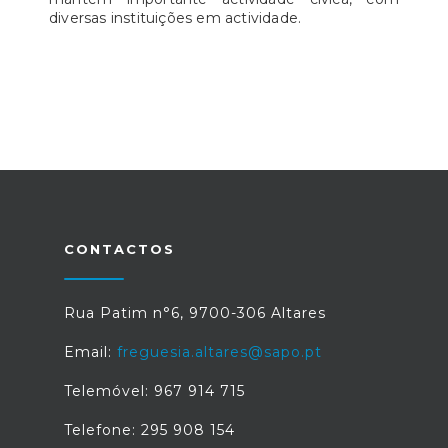
diversas instituições em actividade.
CONTACTOS
Rua Patim n°6, 9700-306 Altares
Email:
freguesia.altares@sapo.pt
Telemóvel: 967 914 715
Telefone: 295 908 154