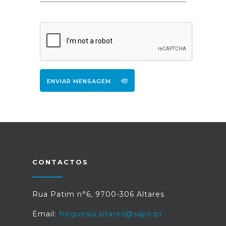
ENVIAR MENSAGEM
CONTACTOS
Rua Patim n°6, 9700-306 Altares
Email:
freguesia.altares@sapo.pt