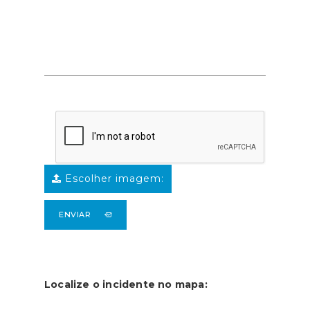
Escolher imagem:
ENVIAR
Localize o incidente no mapa: