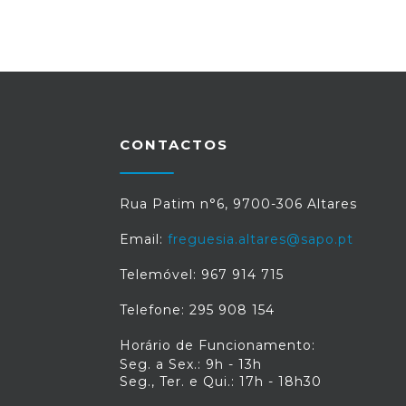
CONTACTOS
Rua Patim n°6, 9700-306 Altares
Email:
freguesia.altares@sapo.pt
Telemóvel: 967 914 715
Telefone: 295 908 154
Horário de Funcionamento:
Seg. a Sex.: 9h - 13h
Seg., Ter. e Qui.: 17h - 18h30