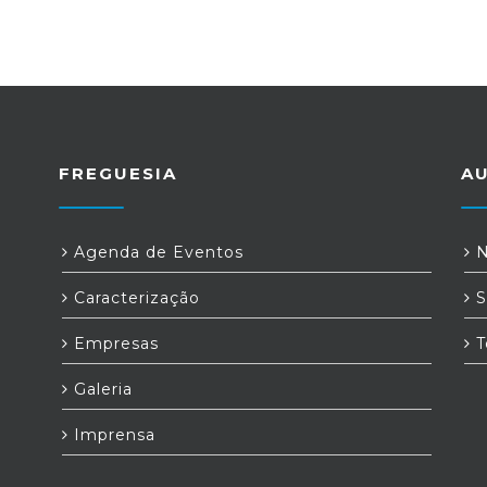
FREGUESIA
A
Agenda de Eventos
N
Caracterização
S
Empresas
T
Galeria
Imprensa