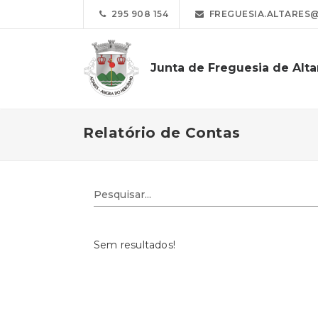
295 908 154
FREGUESIA.ALTARES
Junta de Freguesia de Alta
Relatório de Contas
Sem resultados!