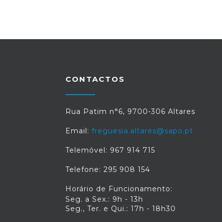
CONTACTOS
Rua Patim n°6, 9700-306 Altares
Email:
freguesia.altares@sapo.pt
Telemóvel: 967 914 715
Telefone: 295 908 154
Horário de Funcionamento:
Seg. a Sex.: 9h - 13h
Seg., Ter. e Qui.: 17h - 18h30