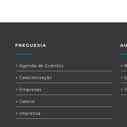
FREGUESIA
A
Agenda de Eventos
N
Caracterização
S
Empresas
T
Galeria
Imprensa