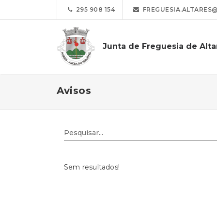
295 908 154
FREGUESIA.ALTARES
Junta de Freguesia de Alta
Avisos
Sem resultados!