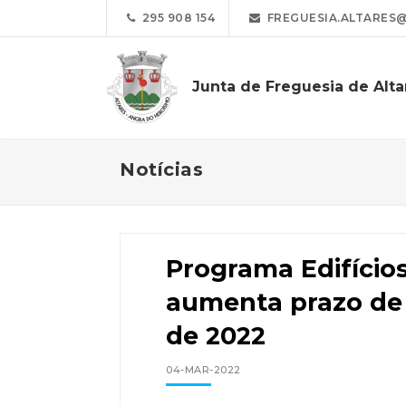
295 908 154
FREGUESIA.ALTARES
Junta de Freguesia de Alta
Notícias
Programa Edifícios
aumenta prazo de 
de 2022
04-MAR-2022