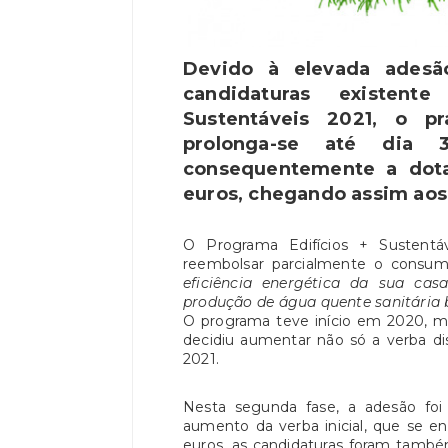
Devido à elevada adesã
candidaturas existent
Sustentáveis 2021, o p
prolonga-se até di
consequentemente a dot
euros, chegando assim aos 
O Programa Edifícios + Sustent
reembolsar parcialmente o consum
eficiência energética da sua cas
produção de água quente sanitária 
O programa teve início em 2020, 
decidiu aumentar não só a verba d
2021.
Nesta segunda fase, a adesão foi
aumento da verba inicial, que se 
euros, as candidaturas foram també