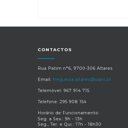
CONTACTOS
Rua Patim n°6, 9700-306 Altares
Email:
freguesia.altares@sapo.pt
Telemóvel: 967 914 715
Telefone: 295 908 154
Horário de Funcionamento:
Seg. a Sex.: 9h - 13h
Seg., Ter. e Qui.: 17h - 18h30