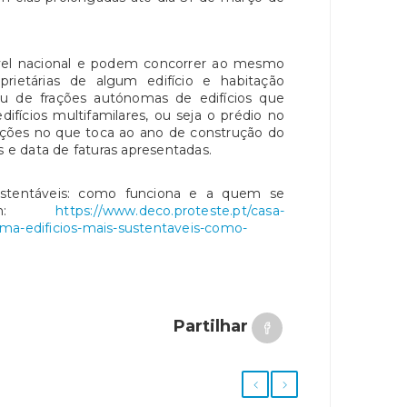
vel nacional e podem concorrer ao mesmo
rietárias de algum edifício e habitação
 ou de frações autónomas de edifícios que
difícios multifamilares, ou seja o prédio no
rições no que toca ao ano de construção do
s e data de faturas apresentadas.
ustentáveis: como funciona e a quem se
l em:
https://www.deco.proteste.pt/casa-
ma-edificios-mais-sustentaveis-como-
Partilhar