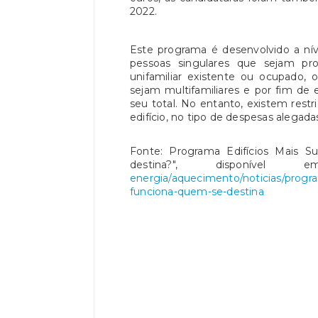
2022.
Este programa é desenvolvido a ní
pessoas singulares que sejam prop
unifamiliar existente ou ocupado,
sejam multifamiliares e por fim de e
seu total. No entanto, existem rest
edifício, no tipo de despesas alegada
Fonte: Programa Edifícios Mais S
destina?", disponíve
energia/aquecimento/noticias/progra
funciona-quem-se-destina