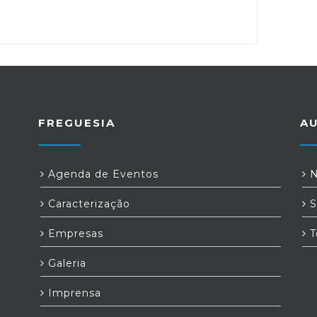
FREGUESIA
A
Agenda de Eventos
N
Caracterização
S
Empresas
T
Galeria
Imprensa