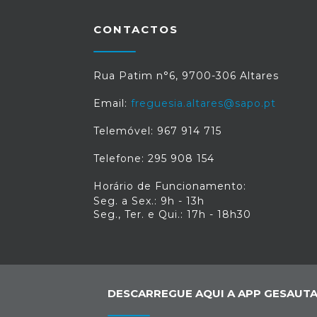
CONTACTOS
Rua Patim n°6, 9700-306 Altares
Email:
freguesia.altares@sapo.pt
Telemóvel: 967 914 715
Telefone: 295 908 154
Horário de Funcionamento:
Seg. a Sex.: 9h - 13h
Seg., Ter. e Qui.: 17h - 18h30
DESCARREGUE AQUI A APP GESAUTA