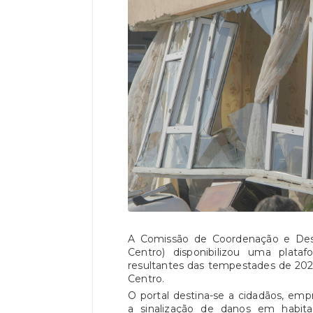
A Comissão de Coordenação e Des
Centro) disponibilizou uma plataf
resultantes das tempestades de 202
Centro.
O portal destina-se a cidadãos, empr
a sinalização de danos em habitaç