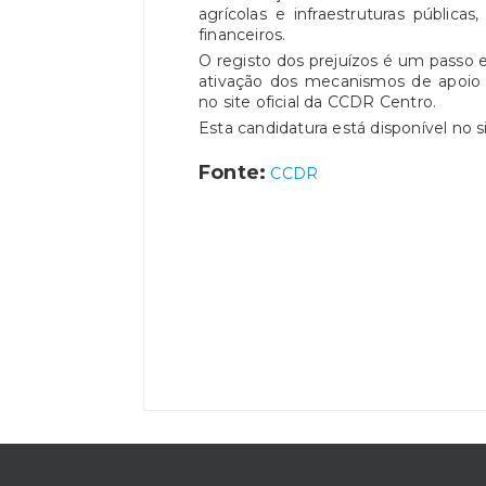
agrícolas e infraestruturas pública
financeiros.
O registo dos prejuízos é um passo e
ativação dos mecanismos de apoio 
no site oficial da CCDR Centro.
Esta candidatura está disponível no 
Fonte:
CCDR