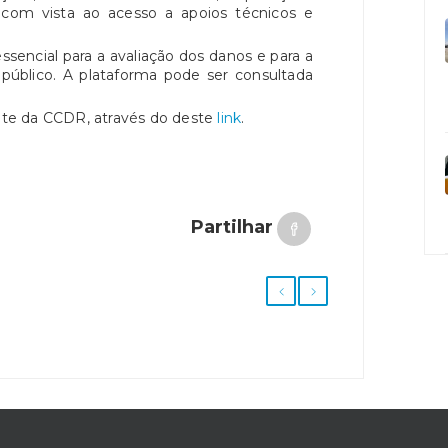
s, com vista ao acesso a apoios técnicos e
ssencial para a avaliação dos danos e para a
público. A plataforma pode ser consultada
site da CCDR, através do deste
link
.
Partilhar