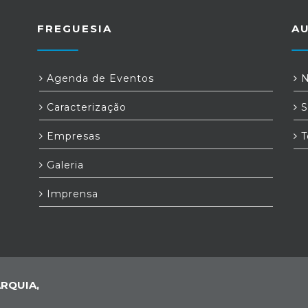
FREGUESIA
A
Agenda de Eventos
N
Caracterização
S
Empresas
T
Galeria
Imprensa
RQUIA,