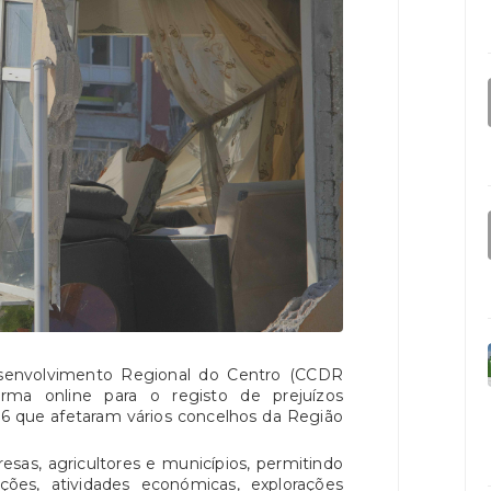
envolvimento Regional do Centro (CCDR
orma online para o registo de prejuízos
6 que afetaram vários concelhos da Região
esas, agricultores e municípios, permitindo
ões, atividades económicas, explorações