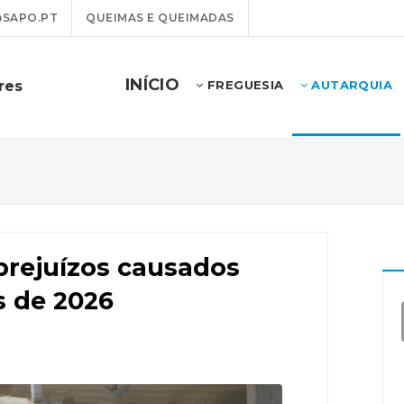
@SAPO.PT
QUEIMAS E QUEIMADAS
INÍCIO
res
FREGUESIA
AUTARQUIA
prejuízos causados
s de 2026