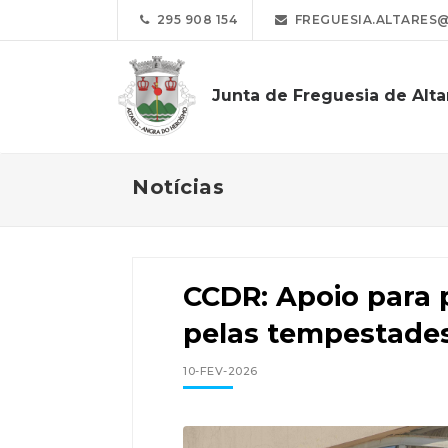
295 908 154
FREGUESIA.ALTARES
Junta de Freguesia de Alta
Notícias
CCDR: Apoio para 
pelas tempestade
10-FEV-2026