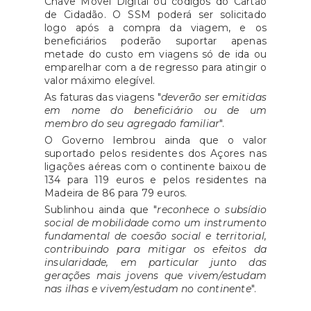
Chave Móvel Digital ou códigos do Cartão
de Cidadão. O SSM poderá ser solicitado
logo após a compra da viagem, e os
beneficiários poderão suportar apenas
metade do custo em viagens só de ida ou
emparelhar com a de regresso para atingir o
valor máximo elegível.
As faturas das viagens "
deverão ser emitidas
em nome do beneficiário ou de um
membro do seu agregado familiar
".
O Governo lembrou ainda que o valor
suportado pelos residentes dos Açores nas
ligações aéreas com o continente baixou de
134 para 119 euros e pelos residentes na
Madeira de 86 para 79 euros.
Sublinhou ainda que "
reconhece o subsídio
social de mobilidade como um instrumento
fundamental de coesão social e territorial,
contribuindo para mitigar os efeitos da
insularidade, em particular junto das
gerações mais jovens que vivem/estudam
nas ilhas e vivem/estudam no continente
".