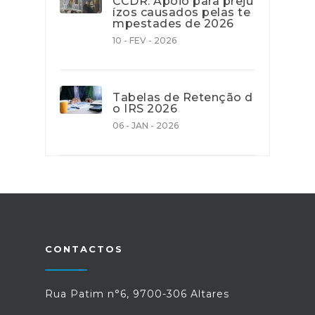
CCDR: Apoio para preju
ízos causados pelas te
mpestades de 2026
10 - FEV - 2026
Tabelas de Retenção d
o IRS 2026
06 - JAN - 2026
CONTACTOS
Rua Patim n°6, 9700-306 Altares